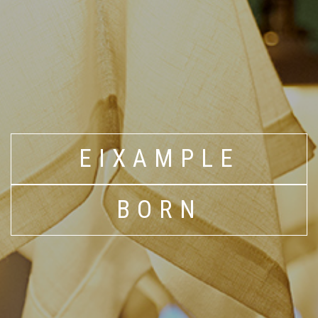
EIXAMPLE
BORN